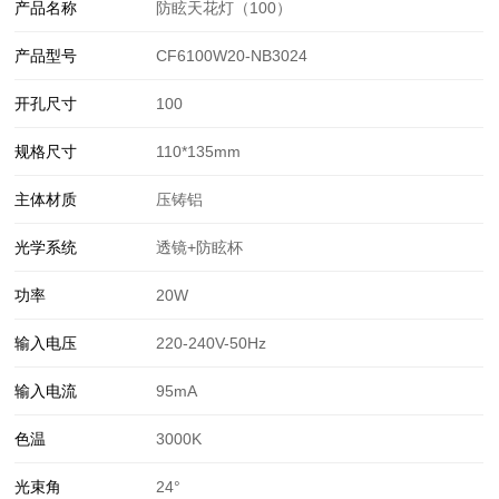
产品名称
防眩天花灯（100）
产品型号
CF6100W20-NB3024
开孔尺寸
100
规格尺寸
110*135mm
主体材质
压铸铝
光学系统
透镜+防眩杯
功率
20W
输入电压
220-240V-50Hz
输入电流
95mA
色温
3000K
光束角
24°