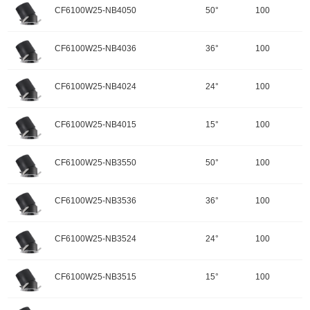
开孔规格/产品规格：100
峰值光强：2708cd
色温：2700K
CF6100W25-NB4050
50°
100
重量：
功率：30W
配件
调角：可调角
输入电压：220-240V-50Hz
颜色：哑黑+白色面板
开孔规格/产品规格：100
峰值光强：5657cd
色温：2700K
CF6100W25-NB4036
36°
100
重量：
功率：25W
配件
调角：可调角
输入电压：220-240V-50Hz
颜色：哑黑+白色面板
开孔规格/产品规格：100
峰值光强：10917cd
色温：2700K
CF6100W25-NB4024
24°
100
重量：
功率：25W
配件
调角：可调角
输入电压：220-240V-50Hz
颜色：哑黑+白色面板
开孔规格/产品规格：100
峰值光强：13337cd
色温：4000K
CF6100W25-NB4015
15°
100
重量：
功率：25W
配件
调角：可调角
输入电压：220-240V-50Hz
颜色：哑黑+白色面板
开孔规格/产品规格：100
峰值光强：2710cd
色温：4000K
CF6100W25-NB3550
50°
100
重量：
功率：25W
配件
调角：可调角
输入电压：220-240V-50Hz
颜色：哑黑+白色面板
开孔规格/产品规格：100
峰值光强：5746cd
色温：4000K
CF6100W25-NB3536
36°
100
重量：
功率：25W
配件
调角：可调角
输入电压：220-240V-50Hz
颜色：哑黑+白色面板
开孔规格/产品规格：100
峰值光强：10820cd
色温：4000K
CF6100W25-NB3524
24°
100
重量：
功率：25W
配件
调角：可调角
输入电压：220-240V-50Hz
颜色：哑黑+白色面板
开孔规格/产品规格：100
峰值光强：13246cd
色温：3500K
CF6100W25-NB3515
15°
100
重量：
功率：25W
配件
调角：可调角
输入电压：220-240V-50Hz
颜色：哑黑+白色面板
开孔规格/产品规格：100
峰值光强：2659cd