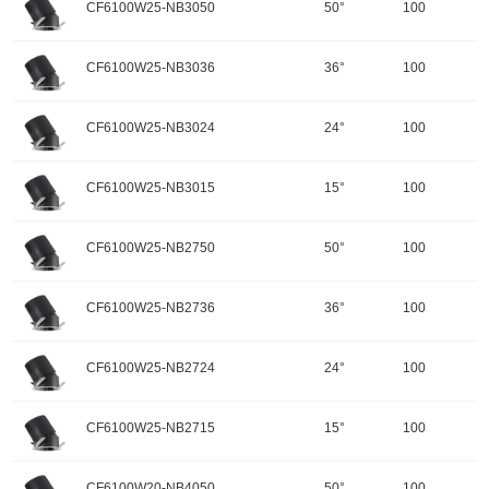
色温：3500K
CF6100W25-NB3050
50°
100
重量：
功率：25W
配件
调角：可调角
输入电压：220-240V-50Hz
颜色：哑黑+白色面板
开孔规格/产品规格：100
峰值光强：5637cd
色温：3500K
CF6100W25-NB3036
36°
100
重量：
功率：25W
配件
调角：可调角
输入电压：220-240V-50Hz
颜色：哑黑+白色面板
开孔规格/产品规格：100
峰值光强：10614cd
色温：3500K
CF6100W25-NB3024
24°
100
重量：
功率：25W
配件
调角：可调角
输入电压：220-240V-50Hz
颜色：哑黑+白色面板
开孔规格/产品规格：100
峰值光强：12994cd
色温：3000K
CF6100W25-NB3015
15°
100
重量：
功率：25W
配件
调角：可调角
输入电压：220-240V-50Hz
颜色：哑黑+白色面板
开孔规格/产品规格：100
峰值光强：2581cd
色温：3000K
CF6100W25-NB2750
50°
100
重量：
功率：25W
配件
调角：可调角
输入电压：220-240V-50Hz
颜色：哑黑+白色面板
开孔规格/产品规格：100
峰值光强：5473cd
色温：3000K
CF6100W25-NB2736
36°
100
重量：
功率：25W
配件
调角：可调角
输入电压：220-240V-50Hz
颜色：哑黑+白色面板
开孔规格/产品规格：100
峰值光强：10305cd
色温：3000K
CF6100W25-NB2724
24°
100
重量：
功率：25W
配件
调角：可调角
输入电压：220-240V-50Hz
颜色：哑黑+白色面板
开孔规格/产品规格：100
峰值光强：12615cd
色温：2700K
CF6100W25-NB2715
15°
100
重量：
功率：25W
配件
调角：可调角
输入电压：220-240V-50Hz
颜色：哑黑+白色面板
开孔规格/产品规格：100
峰值光强：2504cd
色温：2700K
CF6100W20-NB4050
50°
100