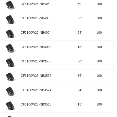
开孔规格/产品规格：100
峰值光强：2708cd
色温：2700K
CF6100W25-NB4050
50°
100
重量：
功率：30W
配件
调角：可调角
输入电压：220-240V-50Hz
颜色：哑黑+白色面板
开孔规格/产品规格：100
峰值光强：5657cd
色温：2700K
CF6100W25-NB4036
36°
100
重量：
功率：25W
配件
调角：可调角
输入电压：220-240V-50Hz
颜色：哑黑+白色面板
开孔规格/产品规格：100
峰值光强：10917cd
色温：2700K
CF6100W25-NB4024
24°
100
重量：
功率：25W
配件
调角：可调角
输入电压：220-240V-50Hz
颜色：哑黑+白色面板
开孔规格/产品规格：100
峰值光强：13337cd
色温：4000K
CF6100W25-NB4015
15°
100
重量：
功率：25W
配件
调角：可调角
输入电压：220-240V-50Hz
颜色：哑黑+白色面板
开孔规格/产品规格：100
峰值光强：2710cd
色温：4000K
CF6100W25-NB3550
50°
100
重量：
功率：25W
配件
调角：可调角
输入电压：220-240V-50Hz
颜色：哑黑+白色面板
开孔规格/产品规格：100
峰值光强：5746cd
色温：4000K
CF6100W25-NB3536
36°
100
重量：
功率：25W
配件
调角：可调角
输入电压：220-240V-50Hz
颜色：哑黑+白色面板
开孔规格/产品规格：100
峰值光强：10820cd
色温：4000K
CF6100W25-NB3524
24°
100
重量：
功率：25W
配件
调角：可调角
输入电压：220-240V-50Hz
颜色：哑黑+白色面板
开孔规格/产品规格：100
峰值光强：13246cd
色温：3500K
CF6100W25-NB3515
15°
100
重量：
功率：25W
配件
调角：可调角
输入电压：220-240V-50Hz
颜色：哑黑+白色面板
开孔规格/产品规格：100
峰值光强：2659cd