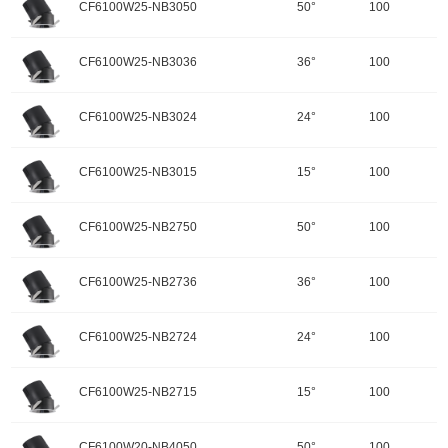
色温：3500K
CF6100W25-NB3050
50°
100
重量：
功率：25W
配件
调角：可调角
输入电压：220-240V-50Hz
颜色：哑黑+白色面板
开孔规格/产品规格：100
峰值光强：5637cd
色温：3500K
CF6100W25-NB3036
36°
100
重量：
功率：25W
配件
调角：可调角
输入电压：220-240V-50Hz
颜色：哑黑+白色面板
开孔规格/产品规格：100
峰值光强：10614cd
色温：3500K
CF6100W25-NB3024
24°
100
重量：
功率：25W
配件
调角：可调角
输入电压：220-240V-50Hz
颜色：哑黑+白色面板
开孔规格/产品规格：100
峰值光强：12994cd
色温：3000K
CF6100W25-NB3015
15°
100
重量：
功率：25W
配件
调角：可调角
输入电压：220-240V-50Hz
颜色：哑黑+白色面板
开孔规格/产品规格：100
峰值光强：2581cd
色温：3000K
CF6100W25-NB2750
50°
100
重量：
功率：25W
配件
调角：可调角
输入电压：220-240V-50Hz
颜色：哑黑+白色面板
开孔规格/产品规格：100
峰值光强：5473cd
色温：3000K
CF6100W25-NB2736
36°
100
重量：
功率：25W
配件
调角：可调角
输入电压：220-240V-50Hz
颜色：哑黑+白色面板
开孔规格/产品规格：100
峰值光强：10305cd
色温：3000K
CF6100W25-NB2724
24°
100
重量：
功率：25W
配件
调角：可调角
输入电压：220-240V-50Hz
颜色：哑黑+白色面板
开孔规格/产品规格：100
峰值光强：12615cd
色温：2700K
CF6100W25-NB2715
15°
100
重量：
功率：25W
配件
调角：可调角
输入电压：220-240V-50Hz
颜色：哑黑+白色面板
开孔规格/产品规格：100
峰值光强：2504cd
色温：2700K
CF6100W20-NB4050
50°
100