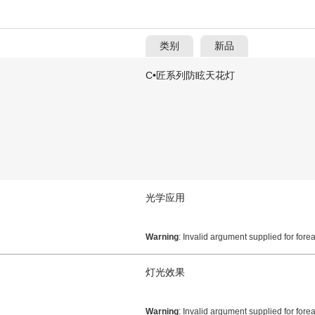
类别
新品
C•匠系列防眩天花灯
光学应用
Warning
: Invalid argument supplied for fore
灯光效果
Warning
: Invalid argument supplied for fore