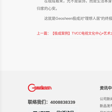
在极成看来，光不是装饰，而是生活本身
归家的心安。
这就是Geosheen极成对“理想人居”
上一篇：【极成案例】TVCC电视文化中心•艺术
资讯中
公司新
联络我们：4008838339
新品发