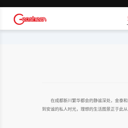
在成都新川繁华都会的静谧深处，
金泰和
到安谧的私人时光，理想的生活图景正于此从