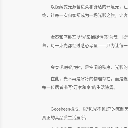
以隐藏式光源营造柔和舒适的环境光，让
终，让每一次归家都成为一场光影之旅，让客
金泰和序卧室以“光影捕捉情感”为魂，
幕，每一束光都经过悉心考量——只为让每一
金泰·和序的“序”，是空间的秩序、光影
在此，光不再是冰冷的物理存在，而是连
每一位居者书写“万家和泰”的生活诗篇。
Geosheen极成，以“见光不见灯”
真正的高品质生活居所。