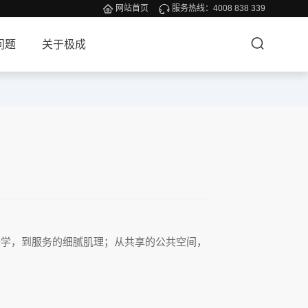
网站首页
服务热线：
4008 838 339
问题
关于极成
美学，到服务的细腻肌理；从共享的公共空间，