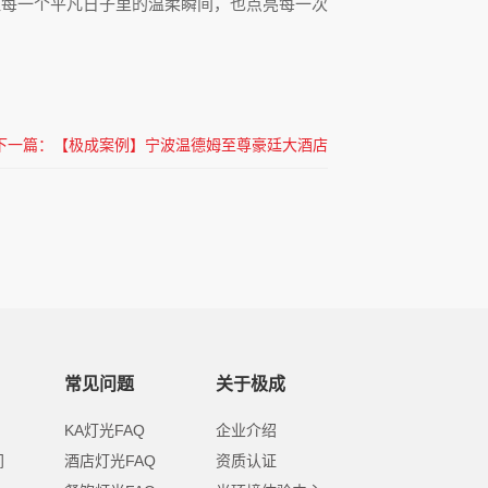
证每一个平凡日子里的温柔瞬间，也点亮每一次
下一篇：【极成案例】宁波温德姆至尊豪廷大酒店
常见问题
关于极成
KA灯光FAQ
企业介绍
间
酒店灯光FAQ
资质认证