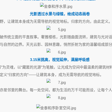
光影透过水景与绿植，绘成动态画卷
景视野，让建筑本身成为无需导航的视觉地标。归家的方向，由此定义
破传统立面的平直叙事。奢雅楼栋，光影随曲面流转，建筑与光对
与自然的边界。天光云影、园林意趣，悄然折射为家的温馨组成部
3.15米挑高，视觉延伸，满屋呼吸感
感”为灵魂，以“藏匿的光源”为笔触，让光成为空间中最温柔的建筑
定义“归家的方向”——让建筑本身，成为无需导航的视觉地标。
亦是邻里的舞台。每一处空间，都为生活的万千可能而设，让每个